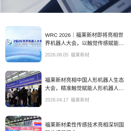
应用优势
专利
研发能力
WRC 2026｜福莱新材即将亮相世
界机器人大会，以触觉传感赋能物
产品系列
理AI终端
2026.08.05
福莱新材
FOS电阻式触觉传感系统
FOI工业检测系统
福莱新材亮相中国人形机器人生态
FOH医疗健康监测系统
大会，精准触觉赋能人形机器人真
实触感
2026.04.17
福莱新材
FOB新能源电池检测系统
关于我们
福莱新材柔性传感技术亮相深圳国
业务