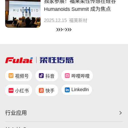
独家参展！福莱柔性传感在硅谷
Humanoids Summit 成为焦点
2025.12.15
福莱新材
1
2
视频号
抖音
哔哩哔哩
LinkedIn
小红书
快手
行业应用