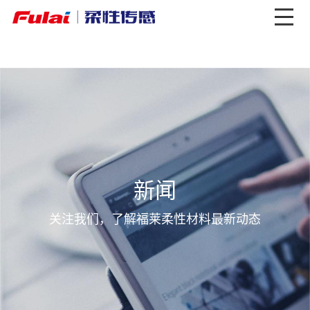
行业应用
机器人触觉与电子皮肤
工业检测
医疗健康检测
新能源电池检测
新闻
核心技术
关注我们，了解福莱柔性材料最新动态
技术特点
技术优势